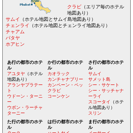
クラビ
（エリア毎のホテル
地図あり）
サムイ
（ホテル地図とサムイ島地図あり）
チェンライ
（ホテル地図とチェンライ地図あり）
チャアム
パタヤ
ホアヒン
あ行の都市のホテ
か行の都市のホテ
さ行の都市のホテ
ル
ル
ル
アユタヤ
（ホテル
カオラック
サムイ
地図あり）
カンチャナブリー
サメット島
アランヤプラテー
カンペーン・ペッ
シー・サケート
ト
クラビ
シー・サッチャナ
ウドーン・ターニ
コーンケン
ーライ
ー
スコータイ
（ホテ
ウボン・ラーチャ
ル地図あり）
ターニー
スリン
た行の都市のホテ
は行の都市のホテ
ま行の都市のホテ
ル
ル
ル
ターク
ハートヤイ
メーサーイ