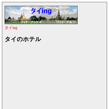
タイing
タイのホテル