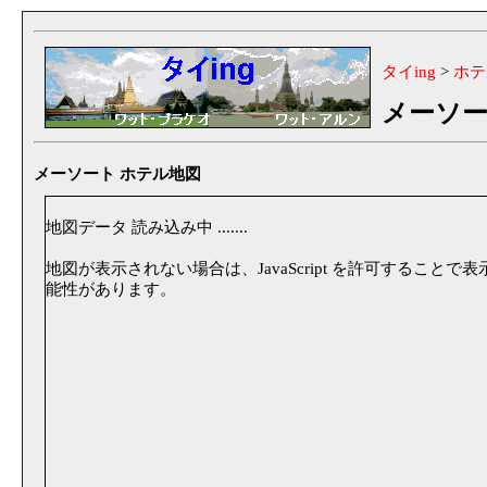
タイing
>
ホテ
メーソ
メーソート ホテル地図
地図データ 読み込み中 .......
地図が表示されない場合は、JavaScript を許可することで
能性があります。