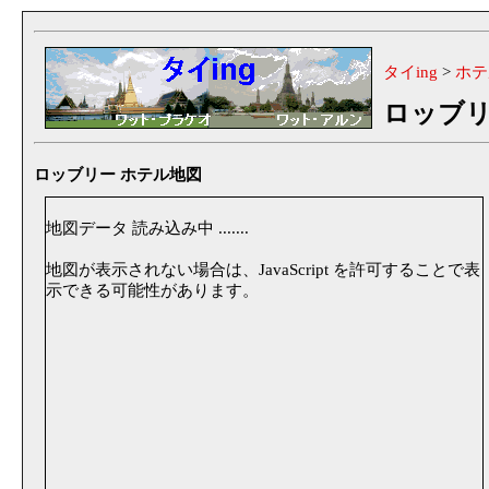
タイing
>
ホテ
ロッブ
ロッブリー ホテル地図
地図データ 読み込み中 .......
地図が表示されない場合は、JavaScript を許可することで表
示できる可能性があります。