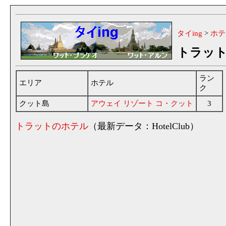
タイing
>
ホテ
トラッ
ラン
エリア
ホテル
ク
クット島
アウェイ リゾート コ・クット
3
トラットのホテル
（最新データ：HotelClub）