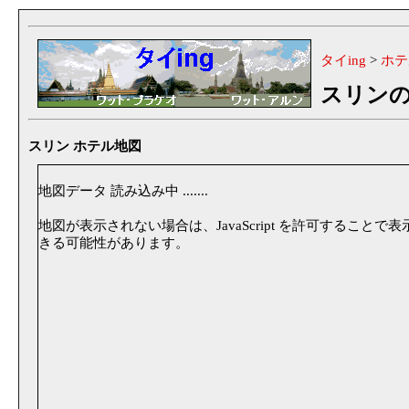
タイing
>
ホテ
スリン
スリン ホテル地図
地図データ 読み込み中 .......
地図が表示されない場合は、JavaScript を許可することで表
きる可能性があります。