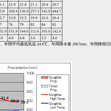
1.1
21.9
21.4
21.1
20.4
20.7
5.0
109.4
136.9
257.1
545.9
444.7
2.7
13.8
15.5
19.9
22.6
20.4
7
76
79
82
84
82
51.9
151.9
144.0
111.6
105.0
142.6
.9
4.9
4.8
3.6
3.5
4.6
年間平均最低気温 24.8℃、年間降水量 2067mm、年間降雨日数 1