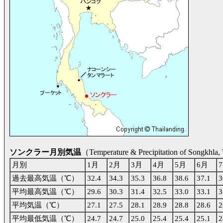
ソンクラー月別気温
（Temperature & Precipitation of Songkhla
月別
1月
2月
3月
4月
5月
6月
過去最高気温（℃）
32.4
34.3
35.3
36.8
38.6
37.1
3
平均最高気温（℃）
29.6
30.3
31.4
32.5
33.0
33.1
3
平均気温（℃）
27.1
27.5
28.1
28.9
28.8
28.6
2
平均最低気温（℃）
24.7
24.7
25.0
25.4
25.4
25.1
2