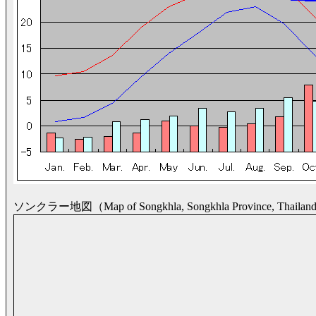
ソンクラー地図（Map of Songkhla, Songkhla Province, Thaila