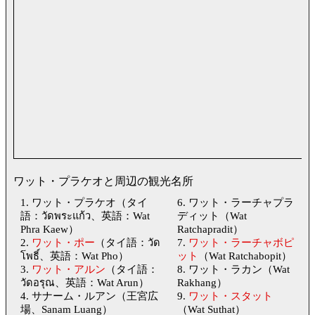
ワット・プラケオと周辺の観光名所
1. ワット・プラケオ（タイ
6. ワット・ラーチャプラ
語：วัดพระแก้ว、英語：Wat
ディット（Wat
Phra Kaew）
Ratchapradit）
2.
ワット・ポー
（タイ語：วัด
7.
ワット・ラーチャボピ
โพธิ์、英語：Wat Pho）
ット
（Wat Ratchabopit）
3.
ワット・アルン
（タイ語：
8. ワット・ラカン（Wat
วัดอรุณ、英語：Wat Arun）
Rakhang）
4. サナーム・ルアン（王宮広
9.
ワット・スタット
場、Sanam Luang）
（Wat Suthat）