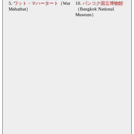
5.
ワット・マハータート
（Wat
10.
バンコク国立博物館
Mahathat）
（Bangkok National
Museum）