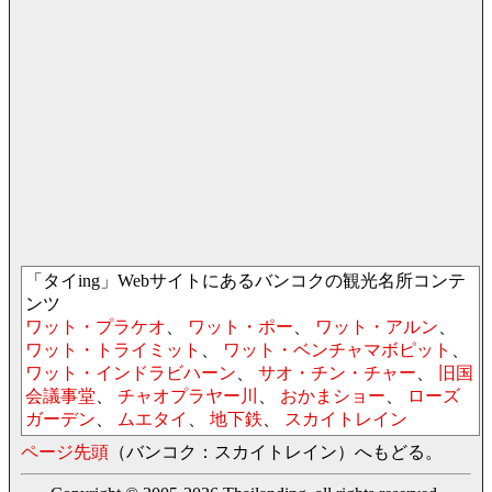
「タイing」Webサイトにあるバンコクの観光名所コンテ
ンツ
ワット・プラケオ
、
ワット・ポー
、
ワット・アルン
、
ワット・トライミット
、
ワット・ベンチャマボピット
、
ワット・インドラビハーン
、
サオ・チン・チャー
、
旧国
会議事堂
、
チャオプラヤー川
、
おかまショー
、
ローズ
ガーデン
、
ムエタイ
、
地下鉄
、
スカイトレイン
ページ先頭
（バンコク：スカイトレイン）へもどる。