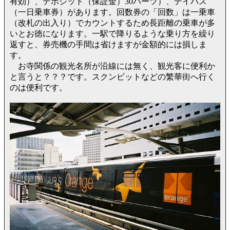
有効）、デポジット（保証金）30バーツ）、デイパス
（一日乗車券）があります。回数券の「回数」は一乗車
（改札の出入り）でカウントするため長距離の乗車が多
いとお徳になります。一駅で降りるような乗り方を繰り
返すと、券売機の手間は省けますが金額的には損しま
す。
お寺関係の観光名所が沿線には無く、観光客に便利か
と言うと？？？です。スクンビットなどの繁華街へ行く
のは便利です。