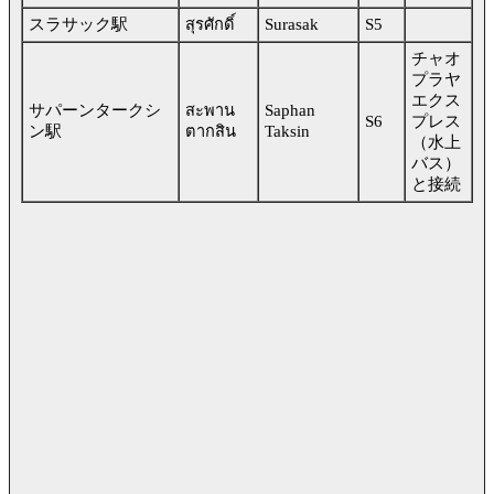
スラサック駅
สุรศักดิ์
Surasak
S5
チャオ
プラヤ
エクス
サパーンタークシ
สะพาน
Saphan
S6
プレス
ン駅
ตากสิน
Taksin
（水上
バス）
と接続