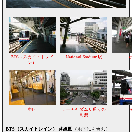
BTS（スカイ・トレイ
National Stadium駅
ン）
車内
ラーチャダムリ通りの
高架
BTS（スカイトレイン） 路線図
（地下鉄も含む）