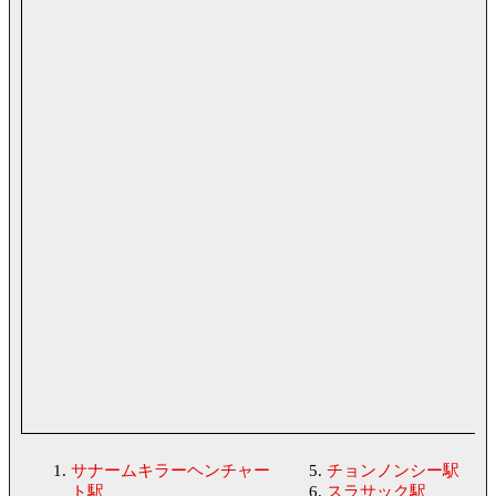
サナームキラーヘンチャー
チョンノンシー駅
ト駅
スラサック駅