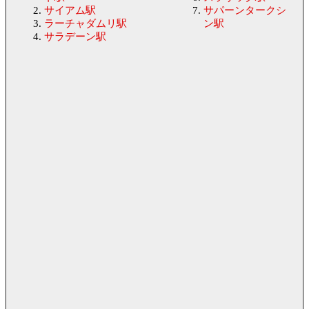
サイアム駅
サパーンタークシ
ラーチャダムリ駅
ン駅
サラデーン駅