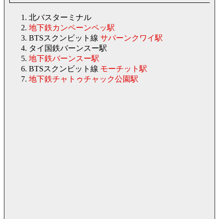
北バスターミナル
地下鉄カンペーンペッ駅
BTSスクンビット線
サパーンクワイ駅
タイ国鉄バーンスー駅
地下鉄バーンスー駅
BTSスクンビット線
モーチット駅
地下鉄チャトゥチャック公園駅