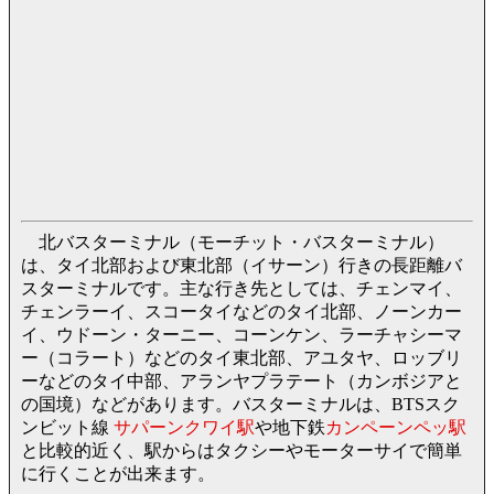
北バスターミナル（モーチット・バスターミナル）
は、タイ北部および東北部（イサーン）行きの長距離バ
スターミナルです。主な行き先としては、チェンマイ、
チェンラーイ、スコータイなどのタイ北部、ノーンカー
イ、ウドーン・ターニー、コーンケン、ラーチャシーマ
ー（コラート）などのタイ東北部、アユタヤ、ロッブリ
ーなどのタイ中部、アランヤプラテート（カンボジアと
の国境）などがあります。バスターミナルは、BTSスク
ンビット線
サパーンクワイ駅
や地下鉄
カンペーンペッ駅
と比較的近く、駅からはタクシーやモーターサイで簡単
に行くことが出来ます。