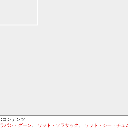
所のコンテンツ
ラパン・グーン
、
ワット・ソラサック
、
ワット・シー・チュ