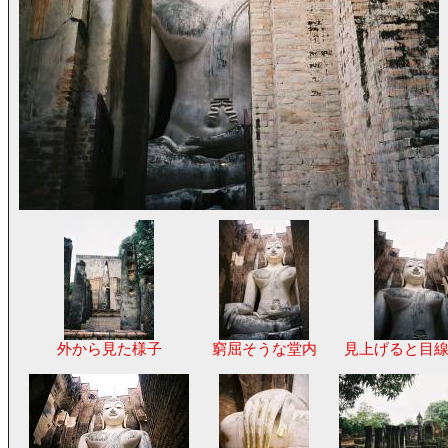
外から見た様子
窮屈そうな堂内
見上げると目