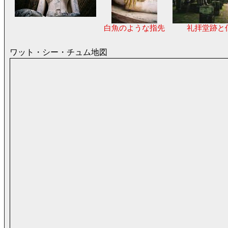
白魚のような指先
礼拝堂跡と
ワット・シー・チュム地図