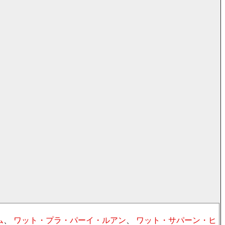
ム
、
ワット・プラ・パーイ・ルアン
、
ワット・サパーン・ヒ