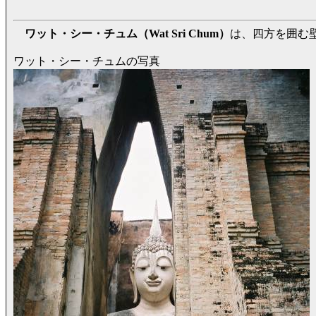
ワット・シー・チュム（Wat Sri Chum）
は、四方を囲む
ワット・シー・チュムの写真