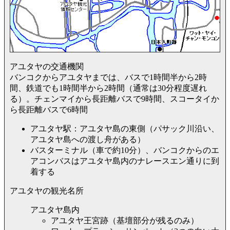
アユタヤの交通機関
バンコクからアユタヤまでは、バスで1時間半から2時
間、鉄道でも1時間半から2時間（通常は30分程度遅れ
る）。チェンマイから長距離バスで9時間、スコータイか
ら長距離バスで6時間
アユタヤ駅：アユタヤ島の東側（パサック川沿い、
アユタヤ島への渡し舟がある）
バスターミナル（車で約10分）、バンコクからのエ
アコンバスはアユタヤ島内のナレースエン通りに到
着する
アユタヤの観光名所
アユタヤ島内
アユタヤ王宮跡（基壇部分が残るのみ）