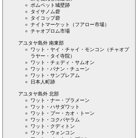
ポムペット城壁跡
タイサノム砦
タイコップ砦
ナイトマーケット（フアロー市場）
チャオプロム市場
アユタヤ島外 南東部
ワット・ヤイ・チャイ・モンコン（チャオプ
ラヤー・タイ寺院）
ワット・チェディ・サムオン
ワット・パナン・チューン
ワット・サンプレアム
日本人町跡
アユタヤ島外 北部
ワット・ナー・プラメーン
ワット・ハサダワット
ワット・プー・カオ・トーン
ワット・コクパヤラム
ワット・クディトン
ワット・ウォンコン