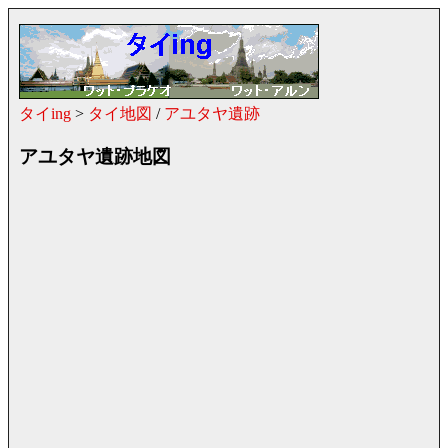
タイing
>
タイ地図
/
アユタヤ遺跡
アユタヤ遺跡地図