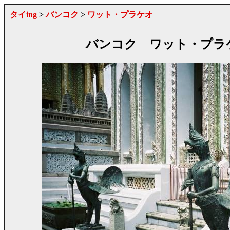
タイing
>
バンコク
>
ワット・プラケオ
バンコク ワット・プラ