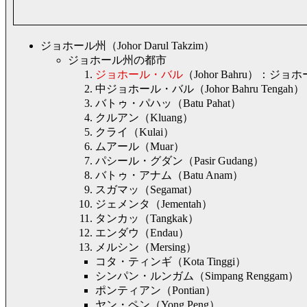
ジョホール州（Johor Darul Takzim）
ジョホール州の都市
ジョホール・バル
（Johor Bahru）
中ジョホール・バル（Johor Bahru Tengah）
バトゥ・パハッ（Batu Pahat）
クルアン（Kluang）
クライ（Kulai）
ムアール（Muar）
パシール・グダン（Pasir Gudang）
バトゥ・アナム（Batu Anam）
スガマッ（Segamat）
ジェメンタ（Jementah）
タンカッ（Tangkak）
エンダウ（Endau）
メルシン（Mersing）
コタ・ティンギ（Kota Tinggi）
シンパン・ルンガム（Simpang Renggam）
ポンティアン（Pontian）
ヤン・ペン（Yong Peng）