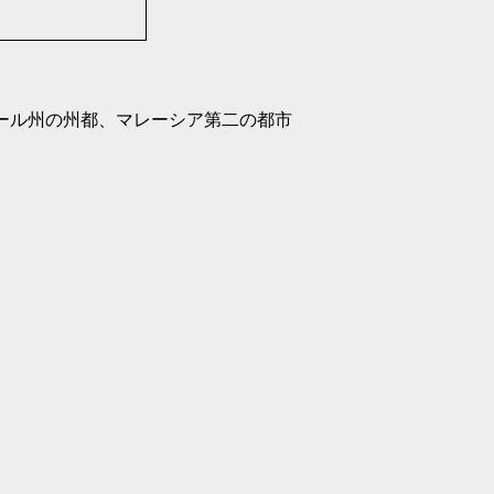
：ジョホール州の州都、マレーシア第二の都市