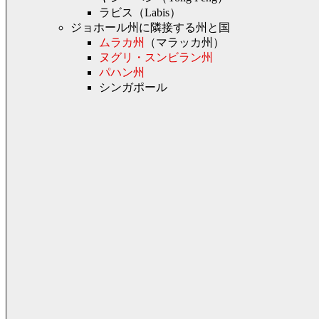
ラビス（Labis）
ジョホール州に隣接する州と国
ムラカ州
（マラッカ州）
ヌグリ・スンビラン州
パハン州
シンガポール