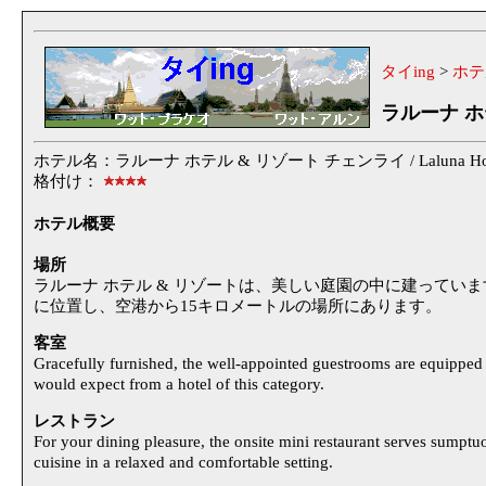
タイing
>
ホテ
ラルーナ ホ
ホテル名：ラルーナ ホテル & リゾート チェンライ / Laluna Hotel & 
格付け：
ホテル概要
場所
ラルーナ ホテル & リゾートは、美しい庭園の中に建ってい
に位置し、空港から15キロメートルの場所にあります。
客室
Gracefully furnished, the well-appointed guestrooms are equipped 
would expect from a hotel of this category.
レストラン
For your dining pleasure, the onsite mini restaurant serves sumptuou
cuisine in a relaxed and comfortable setting.