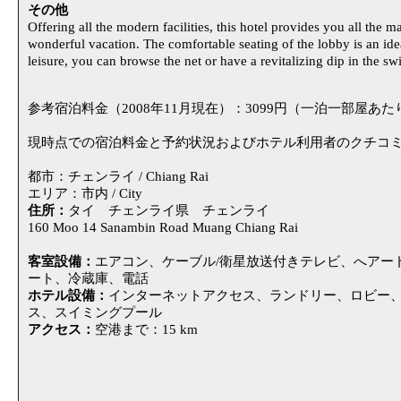
その他
Offering all the modern facilities, this hotel provides you all the
wonderful vacation. The comfortable seating of the lobby is an idea
leisure, you can browse the net or have a revitalizing dip in the 
参考宿泊料金（2008年11月現在）：3099円（一泊一部屋あ
現時点での宿泊料金と予約状況およびホテル利用者のクチコ
都市：チェンライ / Chiang Rai
エリア：市内 / City
住所：
タイ チェンライ県 チェンライ
160 Moo 14 Sanambin Road Muang Chiang Rai
客室設備：
エアコン、ケーブル/衛星放送付きテレビ、へアー
ート、冷蔵庫、電話
ホテル設備：
インターネットアクセス、ランドリー、ロビー
ス、スイミングプール
アクセス：
空港まで：15 km