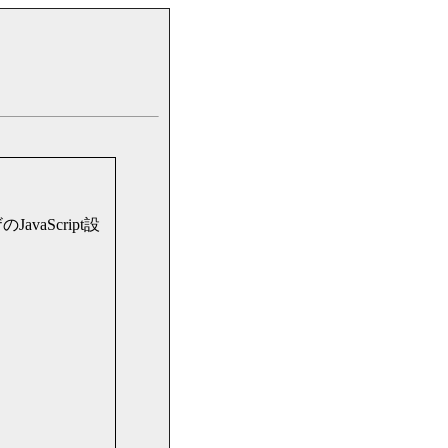
aScript設