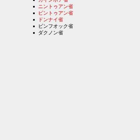
ニントゥアン省
ビントゥアン省
ドンナイ省
ビンフオック省
ダクノン省