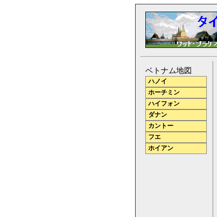
ベトナム地図
ハノイ
ホーチミン
ハイフォン
ダナン
カントー
フエ
ホイアン