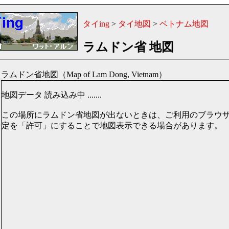
タイing
>
タイ地図
>
ベトナム地図
ラムドン省 地図
ラムドン省地図（Map of Lam Dong, Vietnam）
地図データ 読み込み中 .......
この場所にラムドン省地図が出ないときは、ご利用のブラウザのJav
定を「許可」にすることで地図表示できる場合があります。